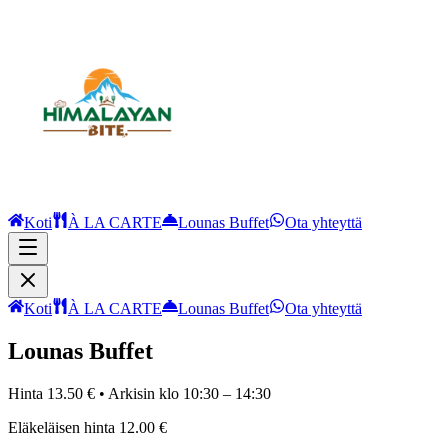
Koti
À LA CARTE
Lounas Buffet
Ota yhteyttä
Koti
À LA CARTE
Lounas Buffet
Ota yhteyttä
Lounas Buffet
Hinta 13.50 € • Arkisin klo 10:30 – 14:30
Eläkeläisen hinta 12.00 €